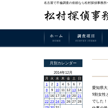
名古屋で不倫調査の依頼なら松村探偵事務所
月別カレンダー
2014年12月
月
火
水
木
金
土
日
1
2
3
4
5
6
7
愛知県大
8
9
10
11
12
13
14
9割女性
15
16
17
18
19
20
21
でした！
22
23
24
25
26
27
28
仕事の後
29
30
31