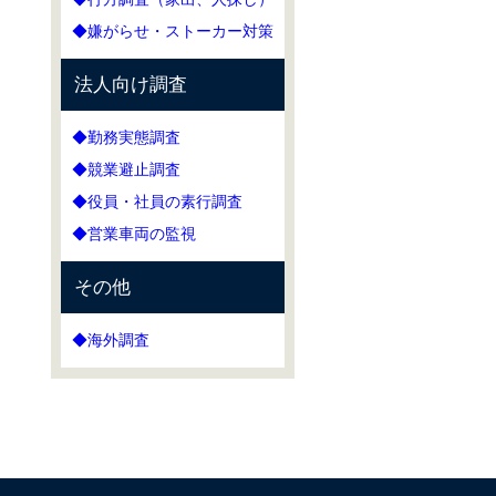
◆嫌がらせ・ストーカー対策
法人向け調査
◆勤務実態調査
◆競業避止調査
◆役員・社員の素行調査
◆営業車両の監視
その他
◆海外調査