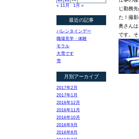
« 11月
1月 »
じ勤務先
た！撮影
最近の記事
奥さんは
バレンタインデー
です。そ
職場見学・体験
モラル
大雪です
雪
月別アーカイブ
2017年2月
2017年1月
2016年12月
2016年11月
2016年10月
2016年9月
2016年8月