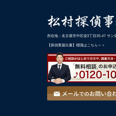
所在地：名古屋市中区栄3丁目35-47 サン栄
【探偵業届出書】標識はこちら＞＞