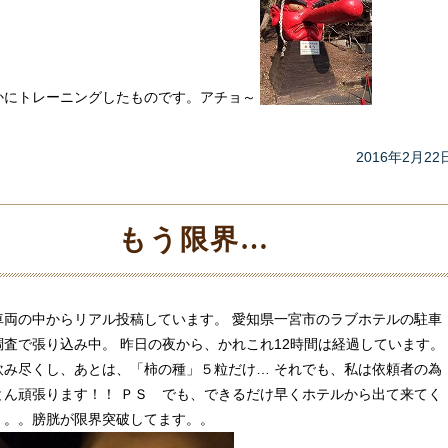
かにトレーニングしたものです。アチョ～
2016年2月22
もう限界…
車両の中からリアル投稿しています。 愛知県一宮市のラブホテルの駐車
調査で張り込み中。 昨日の夜から、かれこれ12時間は経過しています。
飲み尽くし、あとは、「柿の種」５粒だけ… それでも、私は依頼者の為
とん頑張ります！！ ＰＳ でも、できるだけ早くホテルから出て来てく
。。。膀胱が限界突破してます。。