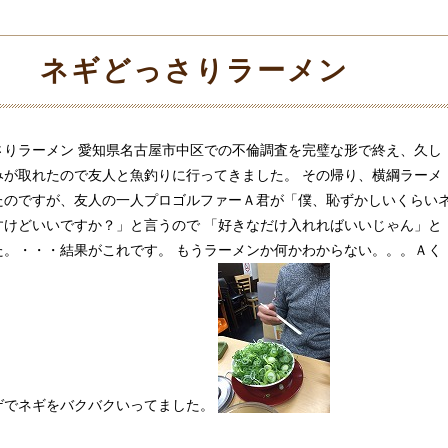
ネギどっさりラーメン
さりラーメン 愛知県名古屋市中区での不倫調査を完璧な形で終え、久し
みが取れたので友人と魚釣りに行ってきました。 その帰り、横綱ラーメ
たのですが、友人の一人プロゴルファーＡ君が「僕、恥ずかしいくらい
すけどいいですか？」と言うので 「好きなだけ入れればいいじゃん」と
た。・・・結果がこれです。 もうラーメンか何かわからない。。。Ａく
ゲでネギをバクバクいってました。