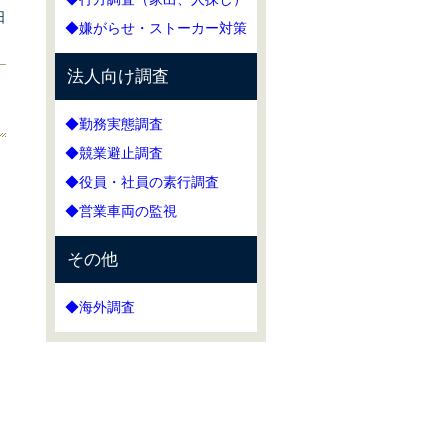
日
◆嫌がらせ・ストーカー対策
法人向け調査
◆勤務実態調査
◆競業避止調査
◆役員・社員の素行調査
◆営業車両の監視
その他
◆海外調査