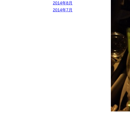
2014年8月
2014年7月