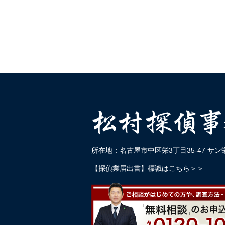
所在地：名古屋市中区栄3丁目35-47 サン栄
【探偵業届出書】標識はこちら＞＞