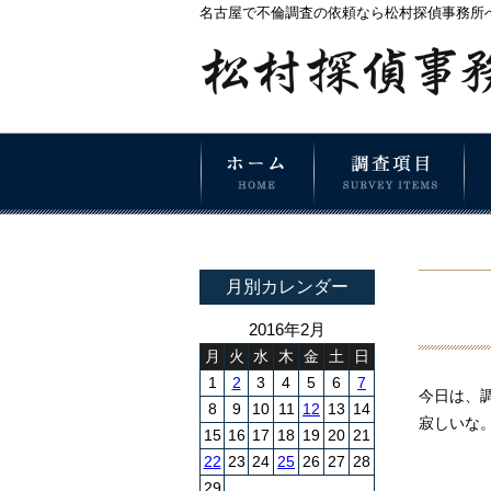
名古屋で不倫調査の依頼なら松村探偵事務所
月別カレンダー
2016年2月
月
火
水
木
金
土
日
1
2
3
4
5
6
7
今日は、
8
9
10
11
12
13
14
寂しいな
15
16
17
18
19
20
21
22
23
24
25
26
27
28
29