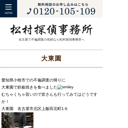
名古屋で不倫調査の依頼なら松村探偵事務所へ
大東園
愛知県小牧市での不倫調査の帰りに
大東園で鉄板焼きを食べました
むちゃくちゃ旨いので皆さんも行ってみてはどうです
か！
大東園 名古屋市北区上飯田北町1-6