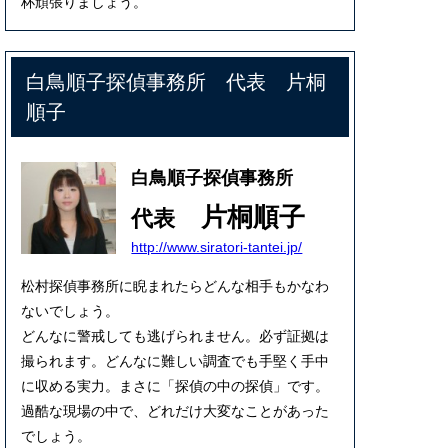
杯頑張りましょう。
白鳥順子探偵事務所 代表 片桐
順子
白鳥順子探偵事務所
片桐順子
代表
http://www.siratori-tantei.jp/
松村探偵事務所に睨まれたらどんな相手もかなわ
ないでしょう。
どんなに警戒しても逃げられません。必ず証拠は
撮られます。どんなに難しい調査でも手堅く手中
に収める実力。まさに「探偵の中の探偵」です。
過酷な現場の中で、どれだけ大変なことがあった
でしょう。