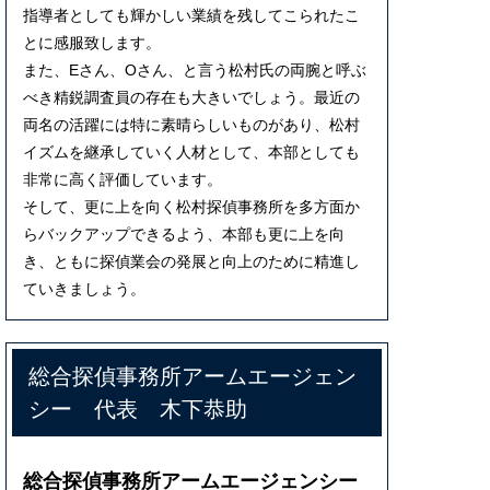
指導者としても輝かしい業績を残してこられたこ
とに感服致します。
また、Eさん、Oさん、と言う松村氏の両腕と呼ぶ
べき精鋭調査員の存在も大きいでしょう。最近の
両名の活躍には特に素晴らしいものがあり、松村
イズムを継承していく人材として、本部としても
非常に高く評価しています。
そして、更に上を向く松村探偵事務所を多方面か
らバックアップできるよう、本部も更に上を向
き、ともに探偵業会の発展と向上のために精進し
ていきましょう。
総合探偵事務所アームエージェン
シー 代表 木下恭助
総合探偵事務所アームエージェンシー