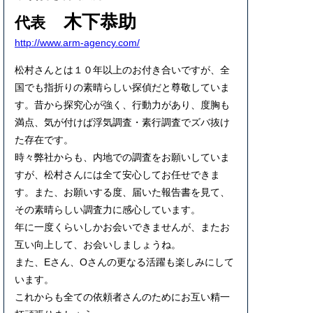
木下恭助
代表
http://www.arm-agency.com/
松村さんとは１０年以上のお付き合いですが、全
国でも指折りの素晴らしい探偵だと尊敬していま
す。昔から探究心が強く、行動力があり、度胸も
満点、気が付けば浮気調査・素行調査でズバ抜け
た存在です。
時々弊社からも、内地での調査をお願いしていま
すが、松村さんには全て安心してお任せできま
す。また、お願いする度、届いた報告書を見て、
その素晴らしい調査力に感心しています。
年に一度くらいしかお会いできませんが、またお
互い向上して、お会いしましょうね。
また、Eさん、Oさんの更なる活躍も楽しみにして
います。
これからも全ての依頼者さんのためにお互い精一