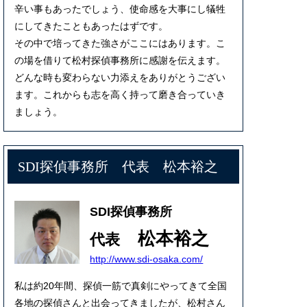
辛い事もあったでしょう、使命感を大事にし犠牲
にしてきたこともあったはずです。
その中で培ってきた強さがここにはあります。こ
の場を借りて松村探偵事務所に感謝を伝えます。
どんな時も変わらない力添えをありがとうござい
ます。これからも志を高く持って磨き合っていき
ましょう。
SDI探偵事務所 代表 松本裕之
SDI探偵事務所
松本裕之
代表
http://www.sdi-osaka.com/
私は約20年間、探偵一筋で真剣にやってきて全国
各地の探偵さんと出会ってきましたが、松村さん