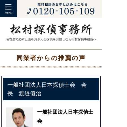
名古屋で必ず証拠をおさえる探偵をお捜しなら松村探偵事務所へ
同業者からの推薦の声
一般社団法人日本探偵士会 会
長 渡邉優治
一般社団法人日本探偵士
会