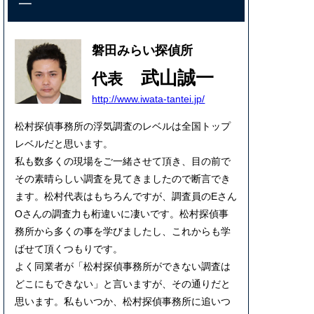
一
磐田みらい探偵所
武山誠一
代表
http://www.iwata-tantei.jp/
松村探偵事務所の浮気調査のレベルは全国トップ
レベルだと思います。
私も数多くの現場をご一緒させて頂き、目の前で
その素晴らしい調査を見てきましたので断言でき
ます。松村代表はもちろんですが、調査員のEさん
Oさんの調査力も桁違いに凄いです。松村探偵事
務所から多くの事を学びましたし、これからも学
ばせて頂くつもりです。
よく同業者が「松村探偵事務所ができない調査は
どこにもできない」と言いますが、その通りだと
思います。私もいつか、松村探偵事務所に追いつ