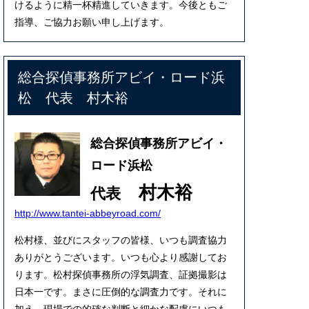
けるように精一杯精進していきます。今後ともご
指導、ご協力お願い申し上げます。
総合探偵事務所アビイ・ロード浜
松 代表 村木裕
総合探偵事務所アビイ・
ロード浜松
村木裕
代表
http://www.tantei-abbeyroad.com/
松村様、並びにスタッフの皆様、いつも調査協力
ありがとうございます。いつも心より感謝してお
ります。松村探偵事務所の浮気調査、証拠撮影は
日本一です。まさに圧倒的な調査力です。それに
加え、現場での的確な判断と細かな配慮にいつも